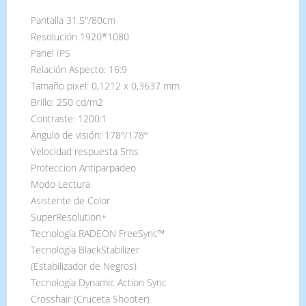
Pantalla 31.5"/80cm
Resolución 1920*1080
Panel IPS
Relación Aspecto: 16:9
Tamaño pixel: 0,1212 x 0,3637 mm
Brillo: 250 cd/m2
Contraste: 1200:1
Ángulo de visión: 178º/178º
Velocidad respuesta 5ms
Proteccion Antiparpadeo
Modo Lectura
Asistente de Color
SuperResolution+
Tecnología RADEON FreeSync™
Tecnología BlackStabilizer
(Estabilizador de Negros)
Tecnología Dynamic Action Sync
Crosshair (Cruceta Shooter)