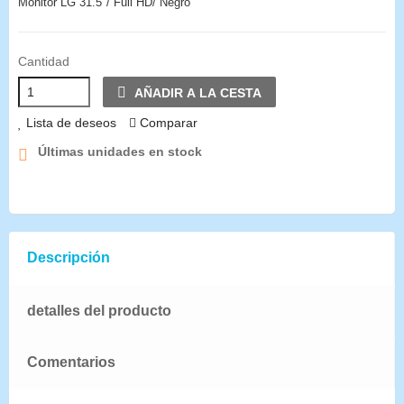
Monitor LG 31.5"/ Full HD/ Negro
Cantidad
AÑADIR A LA CESTA
Lista de deseos
Comparar
Últimas unidades en stock
Descripción
detalles del producto
Comentarios