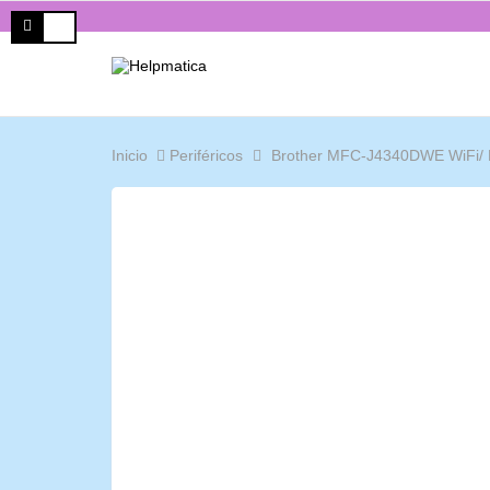
Inicio
Periféricos
Brother MFC-J4340DWE WiFi/ F