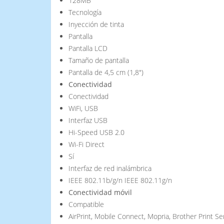
128MB
Tecnología
Inyección de tinta
Pantalla
Pantalla LCD
Tamaño de pantalla
Pantalla de 4,5 cm (1,8")
Conectividad
Conectividad
WiFi, USB
Interfaz USB
Hi-Speed USB 2.0
Wi-Fi Direct
Sí
Interfaz de red inalámbrica
IEEE 802.11b/g/n IEEE 802.11g/n
Conectividad móvil
Compatible
AirPrint, Mobile Connect, Mopria, Brother Print Ser