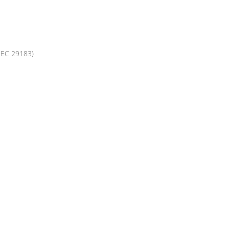
EC 29183)​