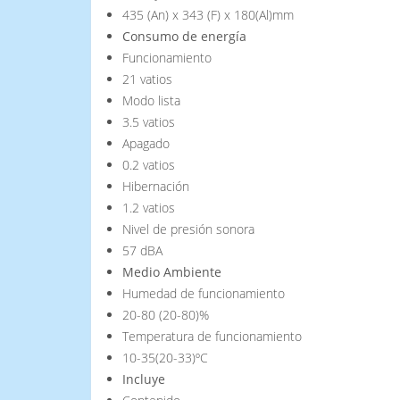
435 (An) x 343 (F) x 180(Al)mm
Consumo de energía
Funcionamiento
21 vatios
Modo lista
3.5 vatios
Apagado
0.2 vatios
Hibernación
1.2 vatios
Nivel de presión sonora
57 dBA
Medio Ambiente
Humedad de funcionamiento
20-80 (20-80)%
Temperatura de funcionamiento
10-35(20-33)ºC
Incluye