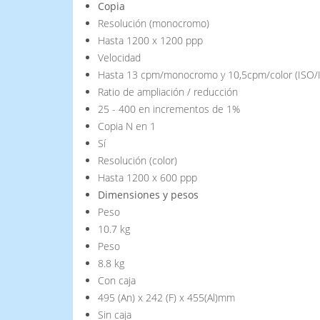
Copia
Resolución (monocromo)
Hasta 1200 x 1200 ppp
Velocidad
Hasta 13 cpm/monocromo y 10,5cpm/color (ISO/I
Ratio de ampliación / reducción
25 - 400 en incrementos de 1%
Copia N en 1
Sí
Resolución (color)
Hasta 1200 x 600 ppp
Dimensiones y pesos
Peso
10.7 kg
Peso
8.8 kg
Con caja
495 (An) x 242 (F) x 455(Al)mm
Sin caja