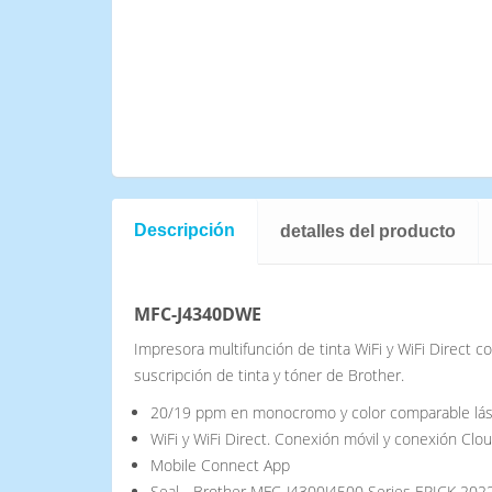
Descripción
detalles del producto
MFC-J4340DWE
Impresora multifunción de tinta WiFi y WiFi Direct c
suscripción de tinta y tóner de Brother.
20/19 ppm en monocromo y color comparable lá
WiFi y WiFi Direct. Conexión móvil y conexión Clo
Mobile Connect App
Seal - Brother MFC-J4300J4500 Series EPICK 202