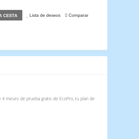
Lista de deseos
Comparar
A CESTA
uye 4 meses de prueba gratis de EcoPro, tu plan de