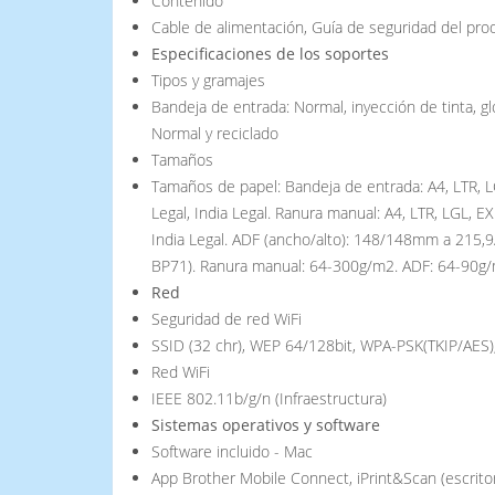
Contenido
Cable de alimentación, Guía de seguridad del produ
Especificaciones de los soportes
Tipos y gramajes
Bandeja de entrada: Normal, inyección de tinta, gl
Normal y reciclado
Tamaños
Tamaños de papel: Bandeja de entrada: A4, LTR, L
Legal, India Legal. Ranura manual: A4, LTR, LGL, 
India Legal. ADF (ancho/alto): 148/148mm a 215,
BP71). Ranura manual: 64-300g/m2. ADF: 64-90g
Red
Seguridad de red WiFi
SSID (32 chr), WEP 64/128bit, WPA-PSK(TKIP/AES)
Red WiFi
IEEE 802.11b/g/n (Infraestructura)
Sistemas operativos y software
Software incluido - Mac
App Brother Mobile Connect, iPrint&Scan (escritori