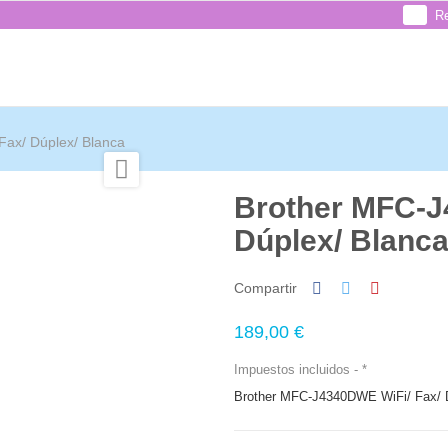
Re
ax/ Dúplex/ Blanca

Brother MFC-J
Dúplex/ Blanc
Compartir
189,00 €
Impuestos incluidos
*
Brother MFC-J4340DWE WiFi/ Fax/ 