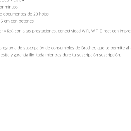
or minuto.
de documentos de 20 hojas
4,5 cm con botones
r y fax) con altas prestaciones, conectividad WiFi, WiFi Direct con impr
 programa de suscripción de consumibles de Brother, que te permite ah
ite y garantía ilimitada mientras dure tu suscripción suscripción.