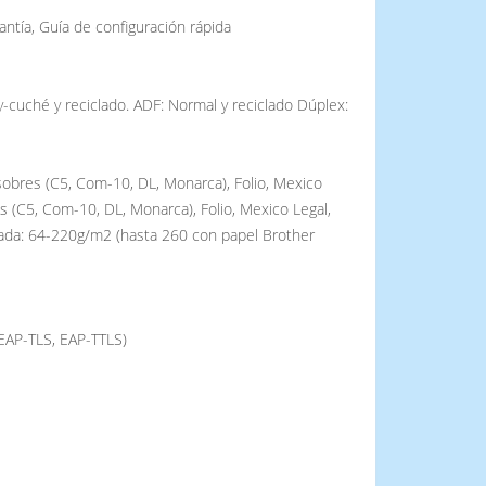
antía, Guía de configuración rápida
y-cuché y reciclado. ADF: Normal y reciclado Dúplex:
obres (C5, Com-10, DL, Monarca), Folio, Mexico
s (C5, Com-10, DL, Monarca), Folio, Mexico Legal,
ada: 64-220g/m2 (hasta 260 con papel Brother
 EAP-TLS, EAP-TTLS)