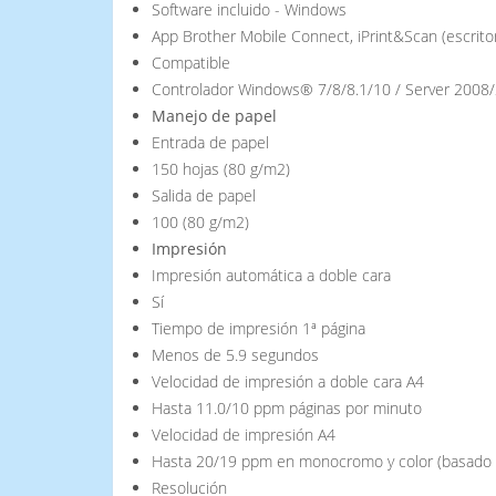
Software incluido - Windows
App Brother Mobile Connect, iPrint&Scan (escritori
Compatible
Controlador Windows® 7/8/8.1/10 / Server 2008/
Manejo de papel
Entrada de papel
150 hojas (80 g/m2)
Salida de papel
100 (80 g/m2)
Impresión
Impresión automática a doble cara
Sí
Tiempo de impresión 1ª página
Menos de 5.9 segundos
Velocidad de impresión a doble cara A4
Hasta 11.0/10 ppm páginas por minuto
Velocidad de impresión A4
Hasta 20/19 ppm en monocromo y color (basado 
Resolución