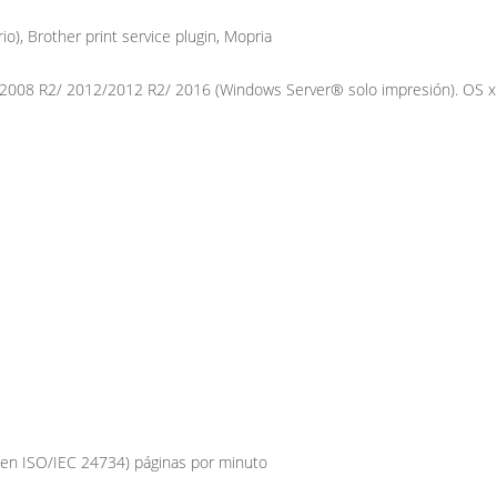
o), Brother print service plugin, Mopria
2008 R2/ 2012/2012 R2/ 2016 (Windows Server® solo impresión). OS x 
en ISO/IEC 24734) páginas por minuto