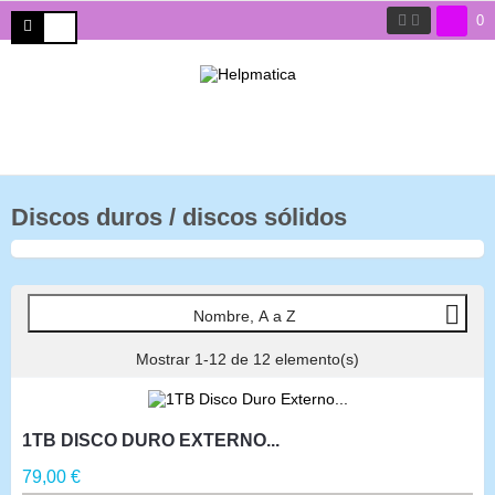
0
Discos duros / discos sólidos

Nombre, A a Z
Mostrar 1-12 de 12 elemento(s)
1TB DISCO DURO EXTERNO...
Precio
79,00 €