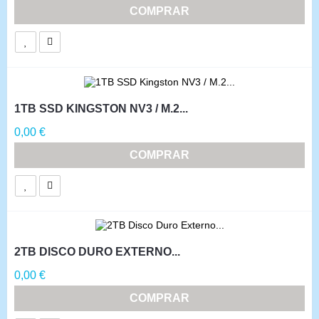
COMPRAR
1TB SSD KINGSTON NV3 / M.2...
Precio
0,00 €
COMPRAR
2TB DISCO DURO EXTERNO...
Precio
0,00 €
COMPRAR