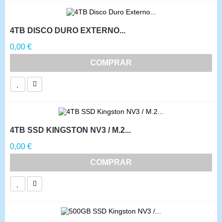
4TB DISCO DURO EXTERNO...
Precio
0,00 €
COMPRAR
4TB SSD KINGSTON NV3 / M.2...
Precio
0,00 €
COMPRAR