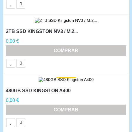
2TB SSD KINGSTON NV3 / M.2...
Precio
0,00 €
COMPRAR
¡En Oferta!
480GB SSD KINGSTON A400
Precio
0,00 €
COMPRAR