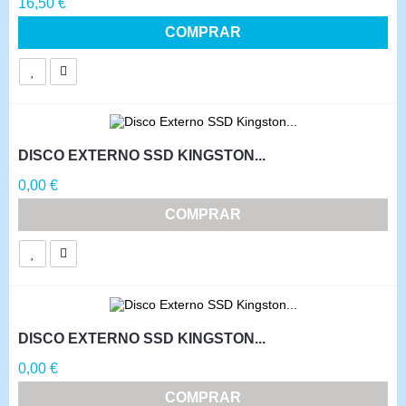
Precio
16,50 €
COMPRAR
DISCO EXTERNO SSD KINGSTON...
Precio
0,00 €
COMPRAR
DISCO EXTERNO SSD KINGSTON...
Precio
0,00 €
COMPRAR