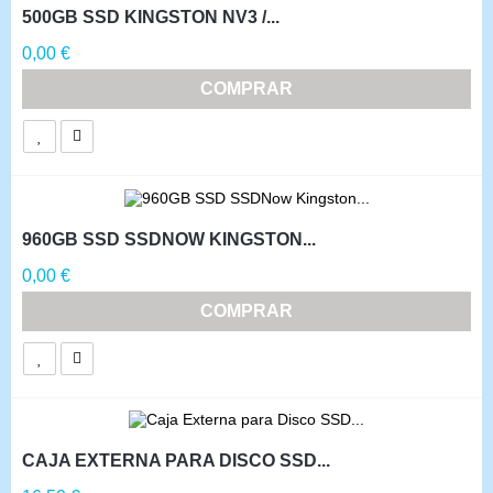
500GB SSD KINGSTON NV3 /...
Precio
0,00 €
COMPRAR
960GB SSD SSDNOW KINGSTON...
Precio
0,00 €
COMPRAR
CAJA EXTERNA PARA DISCO SSD...