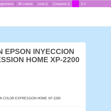
gistrarse
Mi cuenta
Lista
Comparar
0
ít
N EPSON INYECCION
SSION HOME XP-2200
ON COLOR EXPRESSION HOME XP-2200