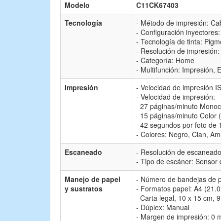
Modelo
C11CK67403
Tecnología
- Método de impresión: Ca
- Configuración inyectores:
- Tecnología de tinta: Pig
- Resolución de impresión:
- Categoría: Home
- Multifunción: Impresión,
Impresión
- Velocidad de impresión 
- Velocidad de impresión:
27 páginas/minuto Monocr
15 páginas/minuto Color (
42 segundos por foto de 
- Colores: Negro, Cian, Am
Escaneado
- Resolución de escaneado:
- Tipo de escáner: Sensor
Manejo de papel
- Número de bandejas de p
y sustratos
- Formatos papel: A4 (21.0
Carta legal, 10 x 15 cm, 9
- Dúplex: Manual
- Margen de impresión: 0 