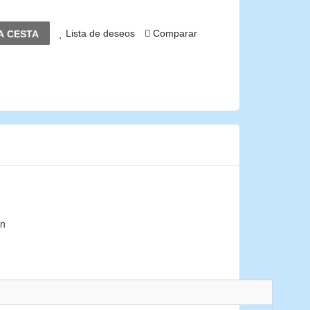
Lista de deseos
Comparar
A CESTA
on