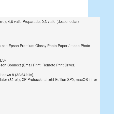
o), 4,6 vatio Preparado, 0,3 vatio (desconectar)
(A) con Epson Premium Glossy Photo Paper / modo Photo
AES)
son Connect (Email Print, Remote Print Driver)
indows 8 (32/64 bits),
ater (32-bit), XP Professional x64 Edition SP2, macOS 11 or