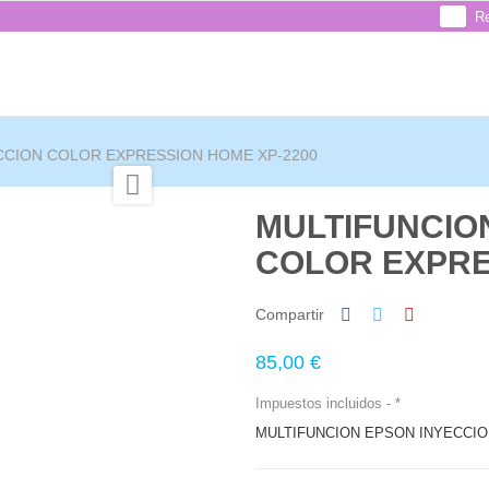
Re
CCION COLOR EXPRESSION HOME XP-2200

MULTIFUNCIO
COLOR EXPRE
Compartir
85,00 €
Impuestos incluidos
*
MULTIFUNCION EPSON INYECCI