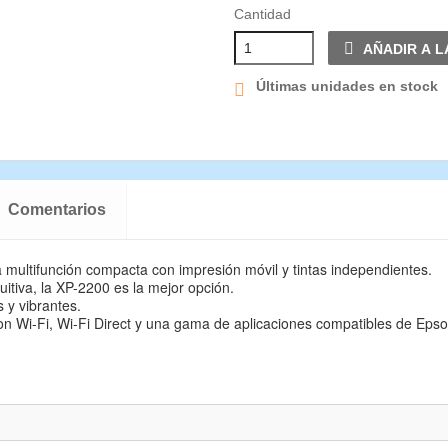
Cantidad
AÑADIR A L
Últimas unidades en stock
Comentarios
 multifunción compacta con impresión móvil y tintas independientes.
tiva, la XP-2200 es la mejor opción.
 y vibrantes.
 con Wi-Fi, Wi-Fi Direct y una gama de aplicaciones compatibles de Eps