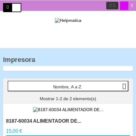
0
Impresora

Nombre, A a Z
Mostrar 1-2 de 2 elemento(s)
8187-60034 ALIMENTADOR DE...
Precio
15,00 €