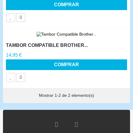
COMPRAR
TAMBOR COMPATIBLE BROTHER...
Precio
14,95 €
COMPRAR
Mostrar 1-2 de 2 elemento(s)