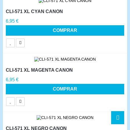
CLI-571 XL CYAN CANON
Precio
6,95 €
COMPRAR
CLI-571 XL MAGENTA CANON
Precio
6,95 €
COMPRAR
CLI-571 XL NEGRO CANON