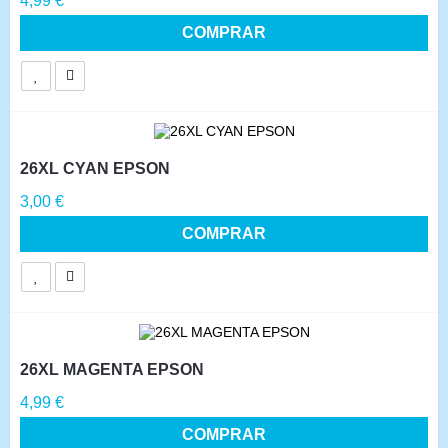
4,99 €
COMPRAR
26XL CYAN EPSON
Precio
3,00 €
COMPRAR
26XL MAGENTA EPSON
Precio
4,99 €
COMPRAR