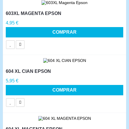
603XL MAGENTA EPSON
Precio
4,95 €
COMPRAR
604 XL CIAN EPSON
Precio
5,95 €
COMPRAR