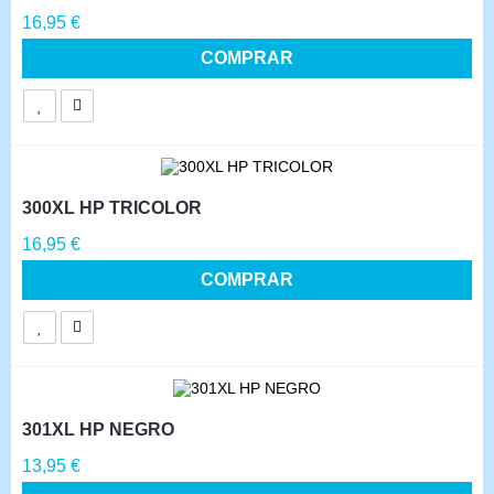
Precio
16,95 €
COMPRAR
300XL HP TRICOLOR
Precio
16,95 €
COMPRAR
301XL HP NEGRO
Precio
13,95 €