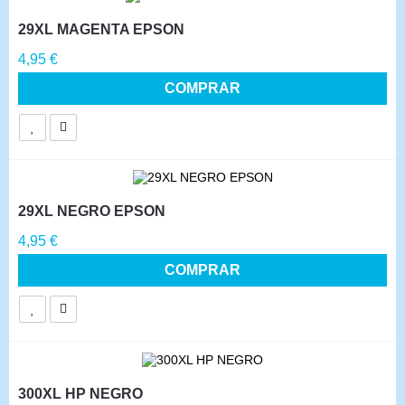
29XL MAGENTA EPSON
Precio
4,95 €
COMPRAR
29XL NEGRO EPSON
Precio
4,95 €
COMPRAR
300XL HP NEGRO