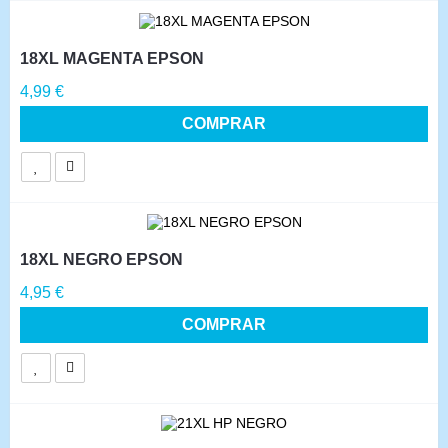
18XL MAGENTA EPSON
Precio
4,99 €
COMPRAR
18XL NEGRO EPSON
Precio
4,95 €
COMPRAR