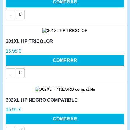
COMPRAR
301XL HP TRICOLOR
Precio
13,95 €
COMPRAR
302XL HP NEGRO COMPATIBLE
Precio
16,95 €
COMPRAR