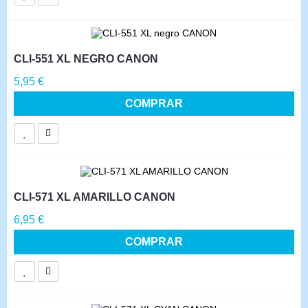
CLI-551 XL NEGRO CANON
Precio
5,95 €
COMPRAR
CLI-571 XL AMARILLO CANON
Precio
6,95 €
COMPRAR