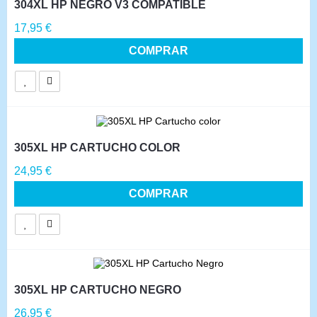
304XL HP NEGRO V3 COMPATIBLE
Precio
17,95 €
COMPRAR
305XL HP CARTUCHO COLOR
Precio
24,95 €
COMPRAR
305XL HP CARTUCHO NEGRO
Precio
26,95 €