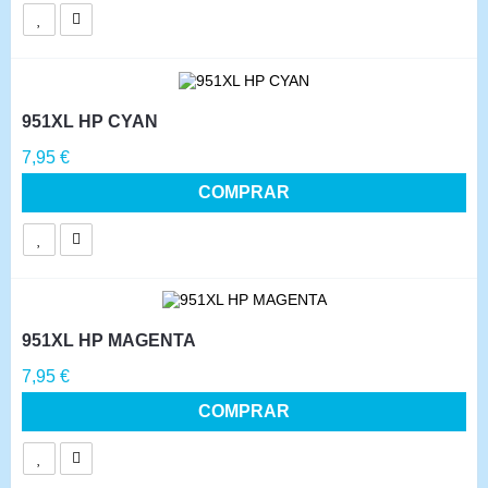
951XL HP CYAN
Precio
7,95 €
COMPRAR
951XL HP MAGENTA
Precio
7,95 €
COMPRAR