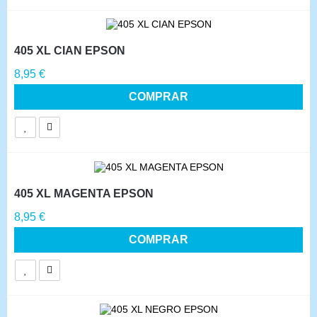
405 XL CIAN EPSON
Precio
8,95 €
COMPRAR
405 XL MAGENTA EPSON
Precio
8,95 €
COMPRAR