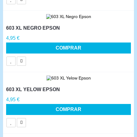
603 XL NEGRO EPSON
Precio
4,95 €
COMPRAR
603 XL YELOW EPSON
Precio
4,95 €
COMPRAR