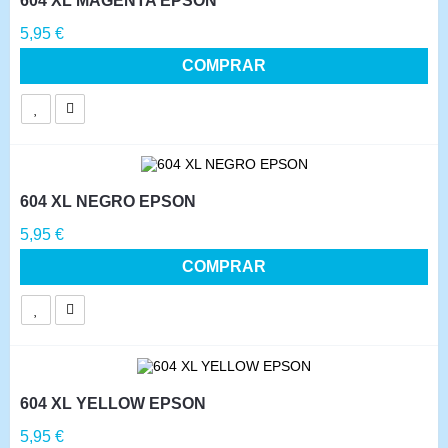
604 XL MAGENTA EPSON
Precio
5,95 €
COMPRAR
604 XL NEGRO EPSON
Precio
5,95 €
COMPRAR
604 XL YELLOW EPSON
Precio
5,95 €