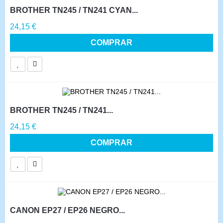
BROTHER TN245 / TN241 CYAN...
Precio
24,15 €
COMPRAR
BROTHER TN245 / TN241...
Precio
24,15 €
COMPRAR
CANON EP27 / EP26 NEGRO...