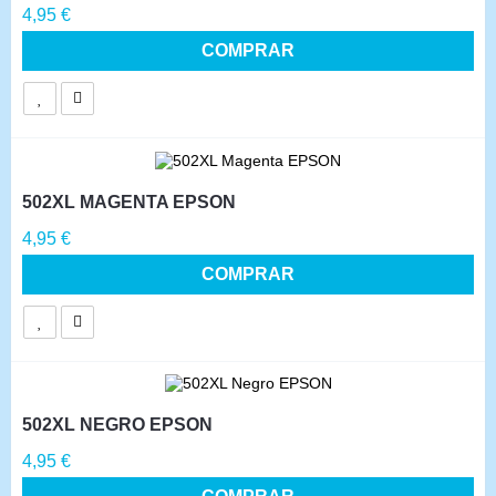
Precio
4,95 €
COMPRAR
502XL MAGENTA EPSON
Precio
4,95 €
COMPRAR
502XL NEGRO EPSON
Precio
4,95 €