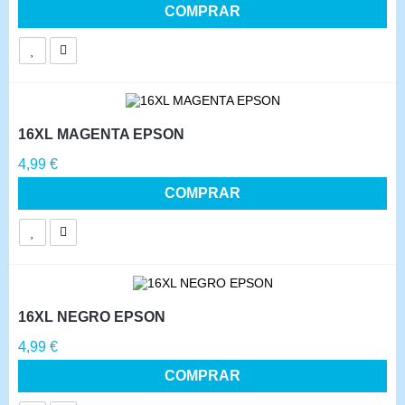
COMPRAR
16XL MAGENTA EPSON
Precio
4,99 €
COMPRAR
16XL NEGRO EPSON
Precio
4,99 €
COMPRAR