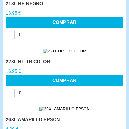
21XL HP NEGRO
Precio
13,95 €
COMPRAR
22XL HP TRICOLOR
Precio
16,95 €
COMPRAR
26XL AMARILLO EPSON
Precio