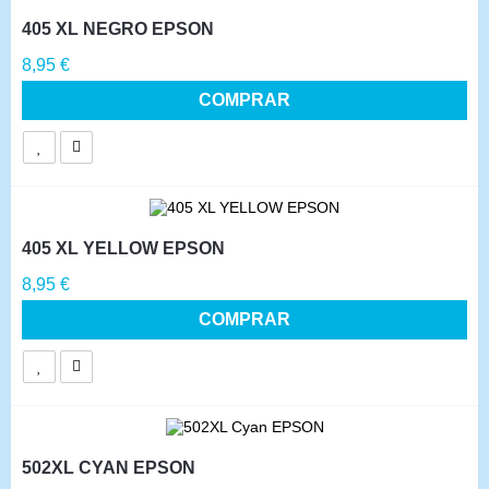
405 XL NEGRO EPSON
Precio
8,95 €
COMPRAR
405 XL YELLOW EPSON
Precio
8,95 €
COMPRAR
502XL CYAN EPSON