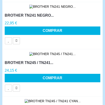
BROTHER TN241 NEGRO...
Precio
22,95 €
COMPRAR
BROTHER TN245 / TN241...
Precio
24,15 €
COMPRAR