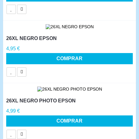
26XL NEGRO EPSON
Precio
4,95 €
COMPRAR
26XL NEGRO PHOTO EPSON
Precio
4,99 €
COMPRAR