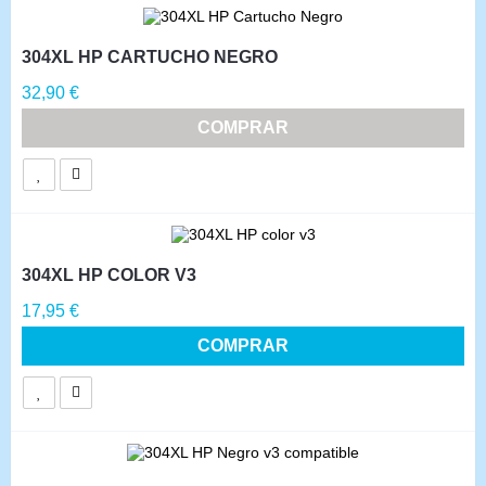
304XL HP CARTUCHO NEGRO
Precio
32,90 €
COMPRAR
304XL HP COLOR V3
Precio
17,95 €
COMPRAR