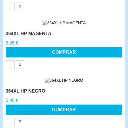
364XL HP MAGENTA
Precio
5,95 €
COMPRAR
364XL HP NEGRO
Precio
5,95 €
COMPRAR