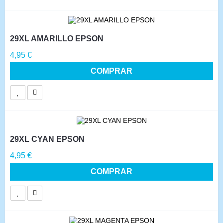
29XL AMARILLO EPSON
Precio
4,95 €
COMPRAR
29XL CYAN EPSON
Precio
4,95 €
COMPRAR