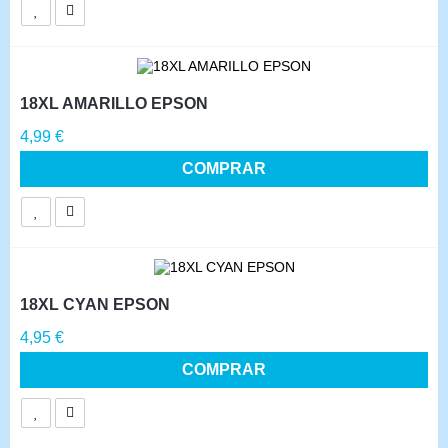
18XL AMARILLO EPSON
Precio
4,99 €
COMPRAR
18XL CYAN EPSON
Precio
4,95 €
COMPRAR