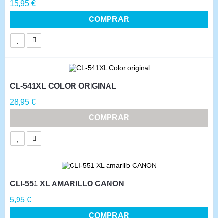
Precio
15,95 €
COMPRAR
CL-541XL COLOR ORIGINAL
Precio
28,95 €
COMPRAR
CLI-551 XL AMARILLO CANON
Precio
5,95 €
COMPRAR