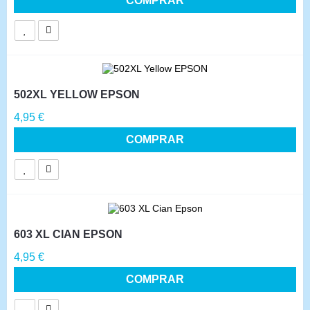
COMPRAR
502XL YELLOW EPSON
Precio
4,95 €
COMPRAR
603 XL CIAN EPSON
Precio
4,95 €
COMPRAR