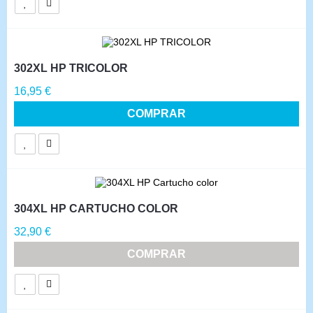
302XL HP TRICOLOR
Precio
16,95 €
COMPRAR
304XL HP CARTUCHO COLOR
Precio
32,90 €
COMPRAR