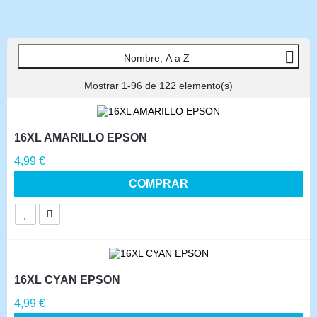

Nombre, A a Z
Mostrar 1-96 de 122 elemento(s)
16XL AMARILLO EPSON
Precio
4,99 €
COMPRAR
16XL CYAN EPSON
Precio
4,99 €