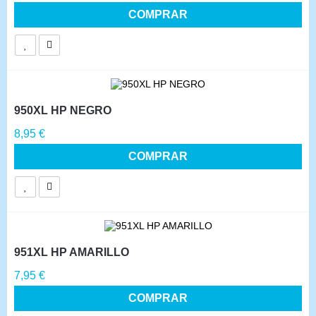
COMPRAR
950XL HP NEGRO
Precio
8,95 €
COMPRAR
951XL HP AMARILLO
Precio
7,95 €
COMPRAR