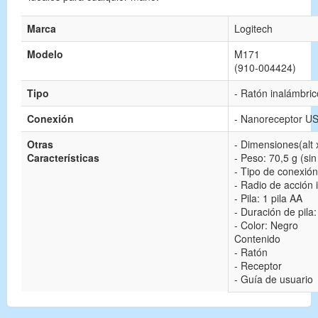
Marca
Logitech
Modelo
M171
(
910-004424
)
Tipo
- Ratón inalámbric
Conexión
- Nanoreceptor U
Otras
- Dimensiones(alt 
Características
- Peso: 70,5 g (sin 
- Tipo de conexió
- Radio de acción 
- Pila: 1 pila AA
- Duración de pila
- Color: Negro
Contenido
- Ratón
- Receptor
- Guía de usuario