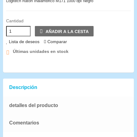
Logitech Ratón Inalámbrico M171 1000 dpi Negro
Cantidad
AÑADIR A LA CESTA
Lista de deseos
Comparar
Últimas unidades en stock
Descripción
detalles del producto
Comentarios