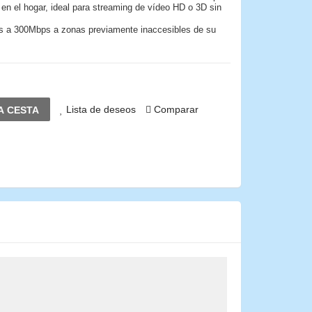
 en el hogar, ideal para streaming de vídeo HD o 3D sin
as a 300Mbps a zonas previamente inaccesibles de su
Lista de deseos
Comparar
A CESTA