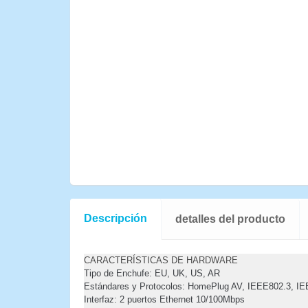
Descripción
detalles del producto
CARACTERÍSTICAS DE HARDWARE
Tipo de Enchufe
: EU, UK, US, AR
Estándares y Protocolos:
HomePlug AV, IEEE802.3, IEE
Interfaz:
2 puertos Ethernet 10/100Mbps