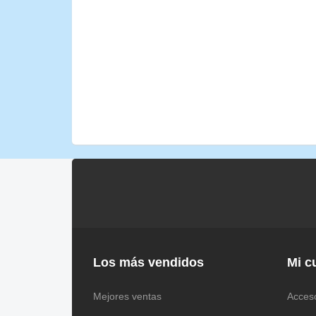
Los más vendidos
Mi c
Mejores ventas
Acces