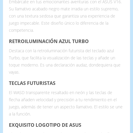
Embárcate en tus emocionantes aventuras con el ASUS V16.
Su llamativo acabado negro mate irradia un estilo supremo,
con una textura sedosa que garantiza una experiencia de
juego impecable. Este diseño único lo diferencia de la
competencia.
RETROILUMINACIÓN AZUL TURBO
Destaca con la retroiluminación futurista del teclado azul
Turbo, que facilita la visualización de las teclas y añade un
toque moderno. Es una declaración audaz, dondequiera que
vayas.
TECLAS FUTURISTAS
El WASD transparente resaltado en neón y las teclas de
flecha añaden velocidad y precisión a tu rendimiento en el
juego, además de tener un aspecto llamativo. El estilo se une
a la función.
EXQUISITO LOGOTIPO DE ASUS