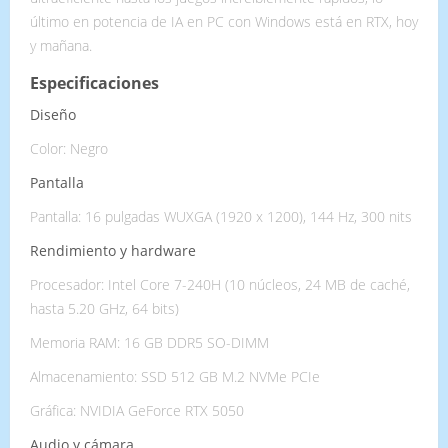
último en potencia de IA en PC con Windows está en RTX, hoy
y mañana.
Especificaciones
Diseño
Color: Negro
Pantalla
Pantalla: 16 pulgadas WUXGA (1920 x 1200), 144 Hz, 300 nits
Rendimiento y hardware
Procesador: Intel Core 7-240H (10 núcleos, 24 MB de caché,
hasta 5.20 GHz, 64 bits)
Memoria RAM: 16 GB DDR5 SO-DIMM
Almacenamiento: SSD 512 GB M.2 NVMe PCIe
Gráfica: NVIDIA GeForce RTX 5050
Audio y cámara