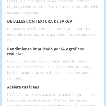
El sutil y exquisito logotipo de ASUS combina un diseño
elegante y moderno con sofisticación e innovación, añadiendo
un toque de glamour.
DETALLES CON TEXTURA DE SARGA
Los detalles laterales con textura de sarga atrapan la luz
desde diferentes ángulos, lo que le da un aspecto único y en
con
Rendimiento impulsado por IA y gráficos
realistas
Obtén un salto cuántico en el rendimiento de juegos y
aplicaciones creativas con DLSS 3 con tecnología de IA y
habilita mundos virtuales realistas con trazado de rayos
completo.
Acelera tus ideas
NVIDIA Studio lleva tus proyectos creativos al siguiente nivel.
Desbloquea la aceleración de RTX e IA en las mejores
aplicaciones creativas, los controladores NVIDIA Studio para