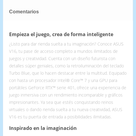
Comentarios
Empieza el juego, crea de forma inteligente
¿Listo para dar rienda suelta a tu imaginación? Conoce ASUS
V16, tu pase de acceso completo a mundos ilimitados de
juegos y creatividad. Cuenta con un diseño futurista con
detalles súper geniales, como la retroiluminación del teclado
Turbo Blue, que lo hacen destacar entre la multitud. Equipado
con hasta un procesador Intel® Core™ 7 y una GPU para
portátiles GeForce RTX™ serie 401, ofrece una experiencia de
juego inmersiva con un rendimiento incomparable y gráficos
impresionantes. Ya sea que estés conquistando reinos
virtuales o dando rienda suelta a tu nueva creatividad, ASUS
V16 es tu puerta de entrada a posibilidades ilimitadas.
Inspirado en la imaginación