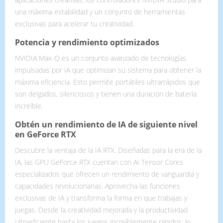
una máxima estabilidad y un conjunto de herramientas
exclusivas para acelerar tu creatividad.
Potencia y rendimiento optimizados
NVIDIA Max-Q es un conjunto avanzado de tecnologías
impulsadas por IA que optimizan su sistema para obtener la
máxima eficiencia. Esto permite portátiles ultrarrápidos que
son delgados, silenciosos y tienen una duración de batería
increíble.
Obtén un rendimiento de IA de siguiente nivel
en GeForce RTX
Descubre la ventaja de la IA RTX. Diseñadas para la era de la
IA, las GPU GeForce RTX cuentan con AI Tensor Cores
especializados que ofrecen un rendimiento de vanguardia y
capacidades revolucionarias. Aprovecha las funciones
exclusivas de IA y transforma la forma en que trabajas y
juegas. Desde la creatividad mejorada y la productividad
ultraeficiente hasta los juegos increíblemente rápidos, lo