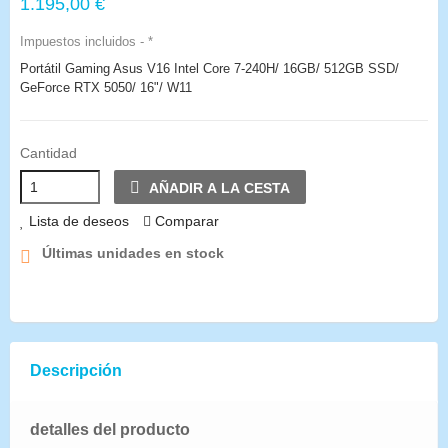
1.195,00 €
Impuestos incluidos
*
Portátil Gaming Asus V16 Intel Core 7-240H/ 16GB/ 512GB SSD/
GeForce RTX 5050/ 16"/ W11
Cantidad
AÑADIR A LA CESTA
Lista de deseos
Comparar
Últimas unidades en stock
Descripción
detalles del producto