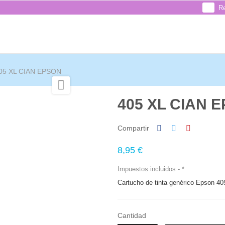
Re
05 XL CIAN EPSON

405 XL CIAN 
Compartir
8,95 €
Impuestos incluidos
*
Cartucho de tinta genérico Epson 405
Cantidad