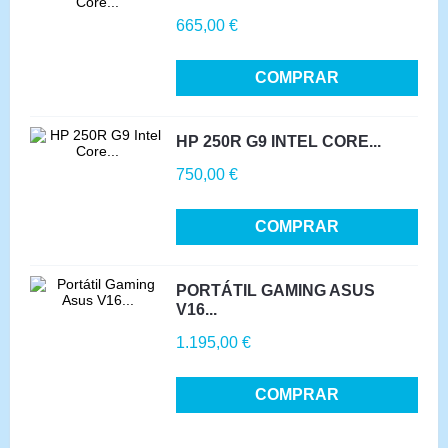
Precio
665,00 €
COMPRAR
HP 250R G9 INTEL CORE...
Precio
750,00 €
COMPRAR
PORTÁTIL GAMING ASUS
V16...
Precio
1.195,00 €
COMPRAR