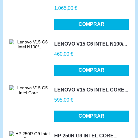
Precio
1.065,00 €
COMPRAR
LENOVO V15 G6 INTEL N100/...
Precio
460,00 €
COMPRAR
LENOVO V15 G5 INTEL CORE...
Precio
595,00 €
COMPRAR
HP 250R G9 INTEL CORE...